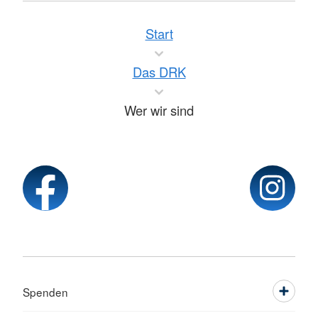
Start
Das DRK
Wer wir sind
Spenden