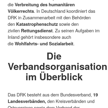
die
Verbreitung des humanitären
Völkerrechts
. In Deutschland koordiniert das
DRK in Zusammenarbeit mit den Behörden
den
Katastrophenschutz
sowie den
zivilen
Rettungsdienst
. Zu seinen Aufgaben im
Inland gehört insbesondere auch
die
Wohlfahrts- und Sozialarbeit
.
Die
Verbandsorganisation
im Überblick
Das DRK besteht aus dem Bundesverband,
19
Landesverbänden,
den Kreisverbänden und
Ortsvereinen sowie dem Verband der