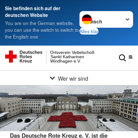
Sie befinden sich auf der
Sprache wechseln zu
deutschen Website
You are on the German website,
you can use the switch to switch to
Alles klar
the English one
Ortsverein Vettelschoß
Sankt Katharinen
Windhagen e.V.
Wer wir sind
Das Deutsche Rote Kreuz e. V. ist die