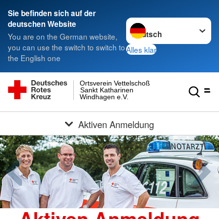
Sie befinden sich auf der
Sprache wechseln zu
deutschen Website
You are on the German website,
you can use the switch to switch to
Alles klar
the English one
Ortsverein Vettelschoß
Sankt Katharinen
Windhagen e.V.
Aktiven Anmeldung
Aktiven Anmeldung