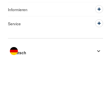
Informieren
Service
Sprache wechseln zu