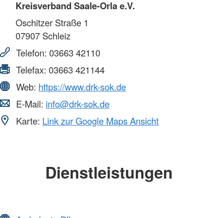
Kreisverband Saale-Orla e.V.
Oschitzer Straße 1
07907
Schleiz
Telefon:
03663 42110
Telefax:
03663 421144
Web:
https://www.drk-sok.de
E-Mail:
info@drk-sok.de
Karte:
Link zur Google Maps Ansicht
Dienstleistungen