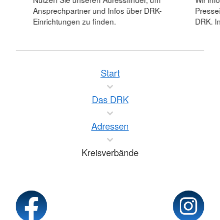
Ansprechpartner und Infos über DRK-
Pressei
Einrichtungen zu finden.
DRK. In
Start
Das DRK
Adressen
Kreisverbände