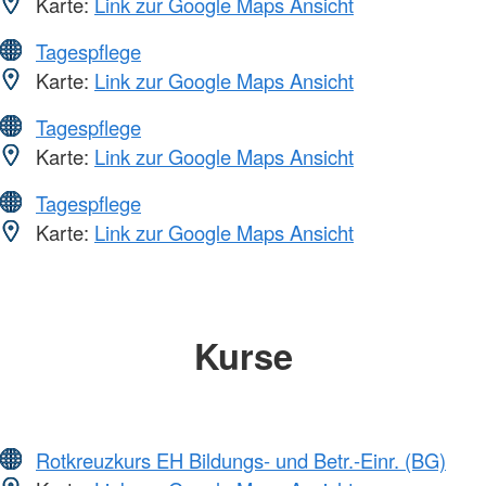
Karte:
Link zur Google Maps Ansicht
Tagespflege
Karte:
Link zur Google Maps Ansicht
Tagespflege
Karte:
Link zur Google Maps Ansicht
Tagespflege
Karte:
Link zur Google Maps Ansicht
Kurse
Rotkreuzkurs EH Bildungs- und Betr.-Einr. (BG)