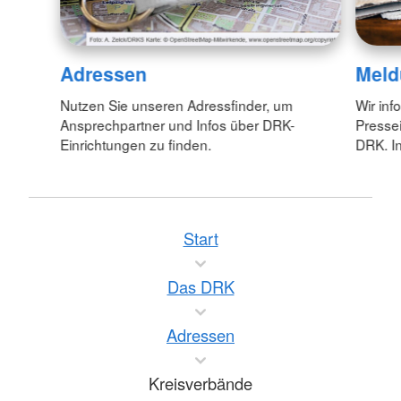
Adressen
Meld
Nutzen Sie unseren Adressfinder, um
Wir inf
Ansprechpartner und Infos über DRK-
Pressei
Einrichtungen zu finden.
DRK. In
Start
Das DRK
Adressen
Kreisverbände