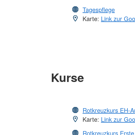
Tagespflege
Karte:
Link zur Go
Kurse
Rotkreuzkurs EH-A
Karte:
Link zur Go
Rotkreuzkurs Erste 