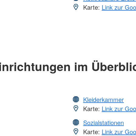
Karte:
Link zur Go
inrichtungen im Überbli
Kleiderkammer
Karte:
Link zur Go
Sozialstationen
Karte:
Link zur Go