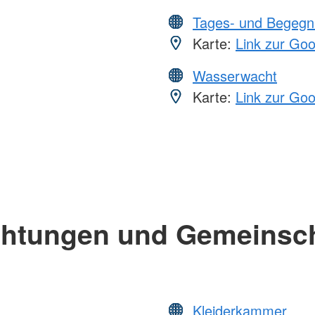
Tages- und Begegn
Karte:
Link zur Go
Wasserwacht
Karte:
Link zur Go
chtungen und Gemeinsc
Kleiderkammer