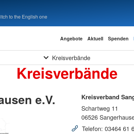
tch to the English one
Angebote
Aktuell
Spenden
Kreisverbände
Kreisverbände
ausen e.V.
Kreisverband Sang
Schartweg 11
06526
Sangerhaus
Telefon:
03464 61 