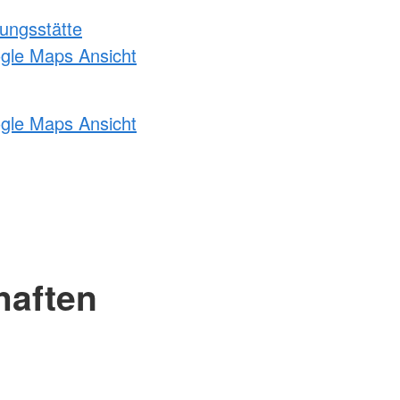
ungsstätte
ogle Maps Ansicht
ogle Maps Ansicht
haften