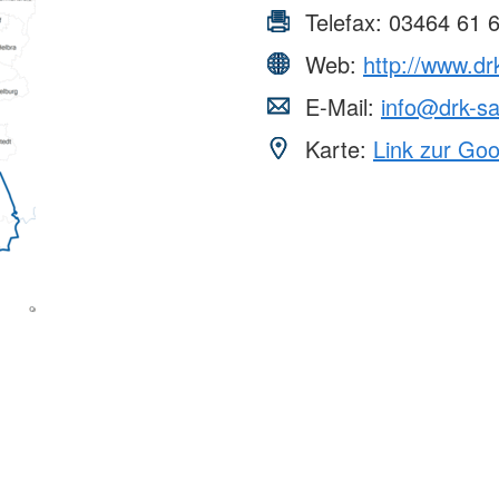
Telefax:
03464 61 
Web:
http://www.d
E-Mail:
info@drk-s
Karte:
Link zur Go