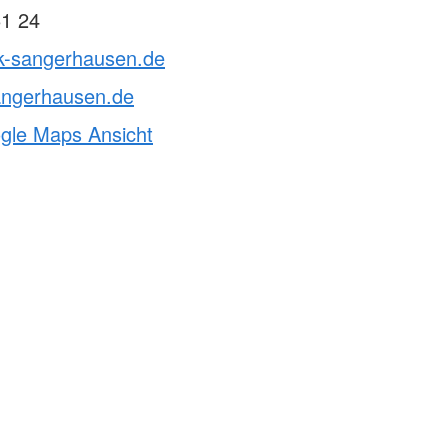
61 24
rk-sangerhausen.de
angerhausen.de
ogle Maps Ansicht