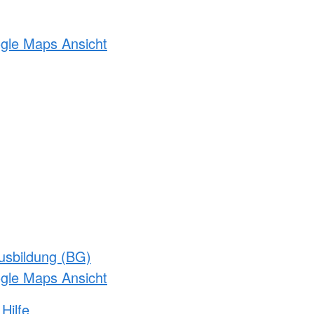
ogle Maps Ansicht
usbildung (BG)
ogle Maps Ansicht
Hilfe