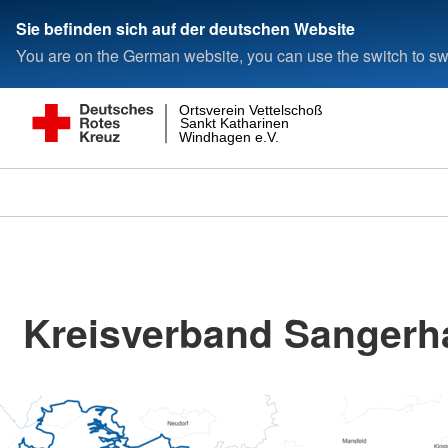
Sie befinden sich auf der deutschen Website
You are on the German website, you can use the switch to swi
Ortsverein Vettelschoß
Sankt Katharinen
Windhagen e.V.
Kreisverband Sangerh