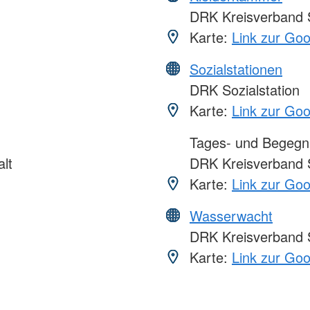
DRK Kreisverband 
Karte:
Link zur Go
Sozialstationen
DRK Sozialstation
Karte:
Link zur Go
Tages- und Begegn
lt
DRK Kreisverband 
Karte:
Link zur Go
Wasserwacht
DRK Kreisverband 
Karte:
Link zur Go