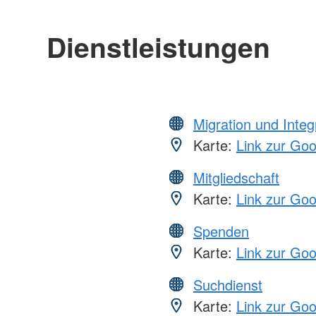
Dienstleistungen
Migration und Integ
Karte:
Link zur Go
Mitgliedschaft
Karte:
Link zur Go
Spenden
Karte:
Link zur Go
Suchdienst
Karte:
Link zur Go