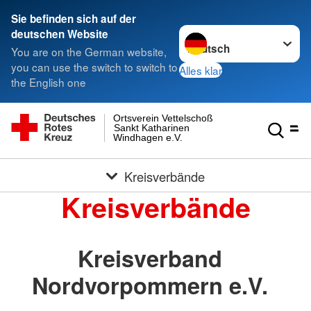
Sie befinden sich auf der
Sprache wechseln zu
deutschen Website
You are on the German website,
you can use the switch to switch to
Alles klar
the English one
Ortsverein Vettelschoß
Sankt Katharinen
Windhagen e.V.
Kreisverbände
Kreisverbände
Kreisverband
Nordvorpommern e.V.