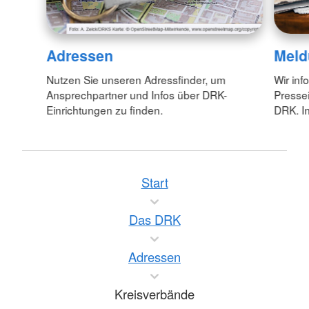
Adressen
Meld
Nutzen Sie unseren Adressfinder, um
Wir inf
Ansprechpartner und Infos über DRK-
Pressei
Einrichtungen zu finden.
DRK. In
Start
Das DRK
Adressen
Kreisverbände