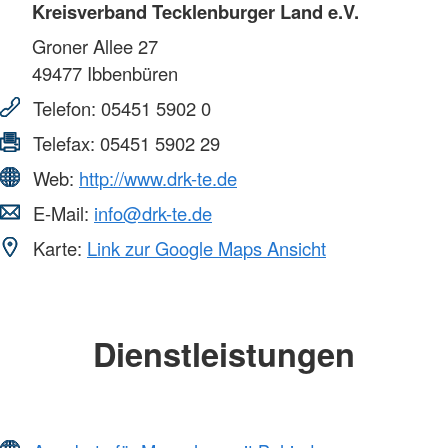
Kreisverband Tecklenburger Land e.V.
Groner Allee 27
49477
Ibbenbüren
Telefon:
05451 5902 0
Telefax:
05451 5902 29
Web:
http://www.drk-te.de
E-Mail:
info@drk-te.de
Karte:
Link zur Google Maps Ansicht
Dienstleistungen