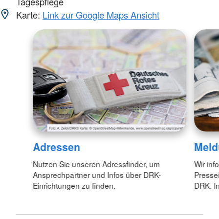
Tagespflege
Karte:
Link zur Google Maps Ansicht
Adressen
Meld
Nutzen Sie unseren Adressfinder, um
Wir inf
Ansprechpartner und Infos über DRK-
Pressei
Einrichtungen zu finden.
DRK. In