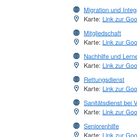
Migration und Integ
Karte:
Link zur Go
Mitgliedschaft
Karte:
Link zur Go
Nachhilfe und Lern
Karte:
Link zur Go
Rettungsdienst
Karte:
Link zur Go
Sanitätsdienst bei 
Karte:
Link zur Go
Seniorenhilfe
Karte:
Link zur Go