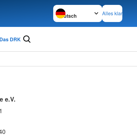
Sprache wechseln zu
Alles klar
Das DRK
e e.V.
1
40