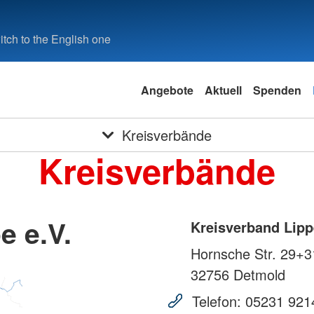
tch to the English one
Angebote
Aktuell
Spenden
Kreisverbände
Kreisverbände
e e.V.
Kreisverband Lipp
Hornsche Str. 29+3
32756
Detmold
Telefon:
05231 921