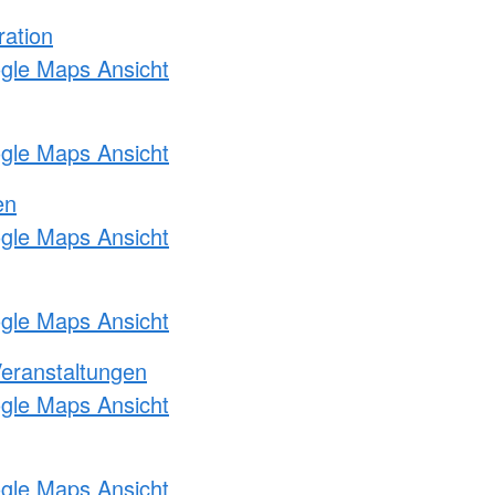
ration
ogle Maps Ansicht
ogle Maps Ansicht
en
ogle Maps Ansicht
ogle Maps Ansicht
Veranstaltungen
ogle Maps Ansicht
ogle Maps Ansicht