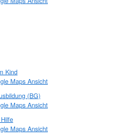
ogle Maps Ansicht
m Kind
ogle Maps Ansicht
usbildung (BG)
ogle Maps Ansicht
Hilfe
ogle Maps Ansicht