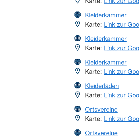
Karte:
Link zur Go
Kleiderkammer
Karte:
Link zur Go
Kleiderkammer
Karte:
Link zur Go
Kleiderkammer
Karte:
Link zur Go
Kleiderläden
Karte:
Link zur Go
Ortsvereine
Karte:
Link zur Go
Ortsvereine