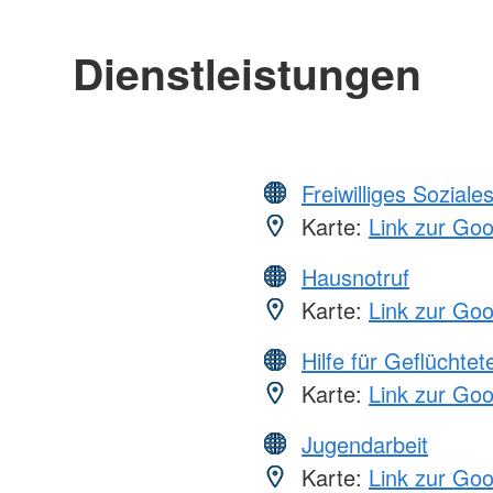
Dienstleistungen
Freiwilliges Soziale
Karte:
Link zur Go
Hausnotruf
Karte:
Link zur Go
Hilfe für Geflüchtet
Karte:
Link zur Go
Jugendarbeit
Karte:
Link zur Go