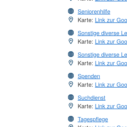
Seniorenhilfe
Karte:
Link zur Go
Sonstige diverse L
Karte:
Link zur Go
Sonstige diverse L
Karte:
Link zur Go
Spenden
Karte:
Link zur Go
Suchdienst
Karte:
Link zur Go
Tagespflege