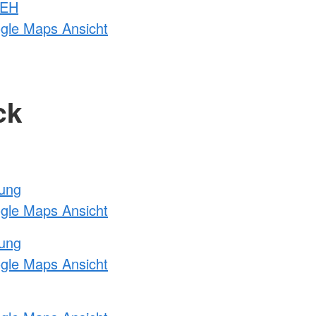
 EH
ogle Maps Ansicht
ck
tung
ogle Maps Ansicht
tung
ogle Maps Ansicht