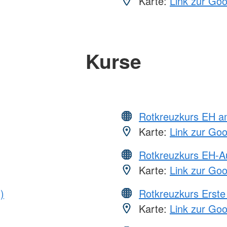
Karte:
Link zur Go
Kurse
Rotkreuzkurs EH a
Karte:
Link zur Go
Rotkreuzkurs EH-A
Karte:
Link zur Go
)
Rotkreuzkurs Erste 
Karte:
Link zur Go