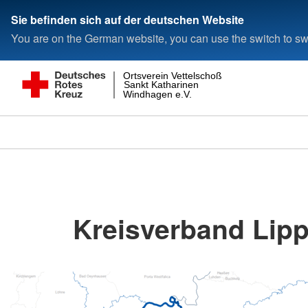
Sie befinden sich auf der deutschen Website
You are on the German website, you can use the switch to swi
Ortsverein Vettelschoß
Sankt Katharinen
Windhagen e.V.
Kreisverband Lipp