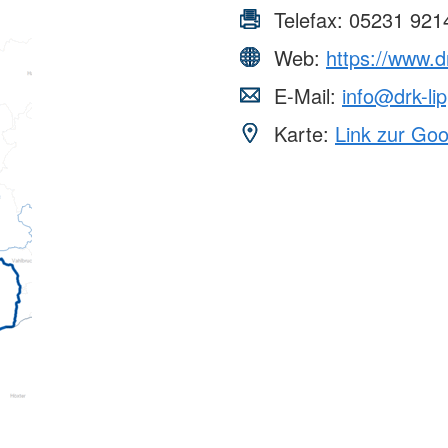
Telefax:
05231 921
Web:
https://www.d
E-Mail:
info@drk-li
Karte:
Link zur Go