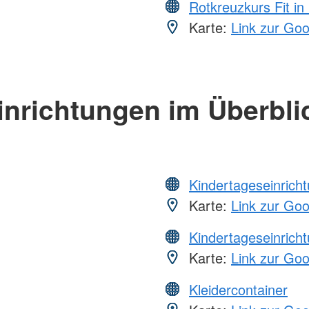
Rotkreuzkurs Fit in
Karte:
Link zur Go
inrichtungen im Überbli
Kindertageseinrich
Karte:
Link zur Go
Kindertageseinrich
Karte:
Link zur Go
Kleidercontainer