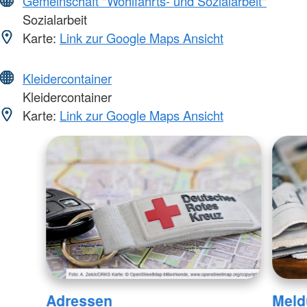
Gemeinschaft "Wohlfahrts- und Sozialarbeit"
Sozialarbeit
Karte:
Link zur Google Maps Ansicht
Kleidercontainer
Kleidercontainer
Karte:
Link zur Google Maps Ansicht
Adressen
Meld