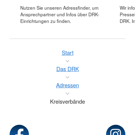
Nutzen Sie unseren Adressfinder, um
Wir inf
Ansprechpartner und Infos über DRK-
Pressei
Einrichtungen zu finden.
DRK. In
Start
Das DRK
Adressen
Kreisverbände