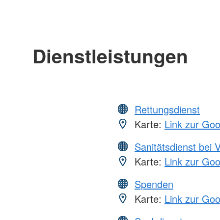
Dienstleistungen
Rettungsdienst
Karte:
Link zur Go
Sanitätsdienst bei 
Karte:
Link zur Go
Spenden
Karte:
Link zur Go