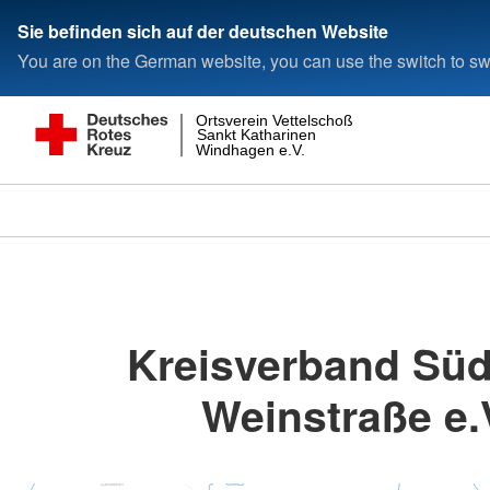
Sie befinden sich auf der deutschen Website
You are on the German website, you can use the switch to swi
Ortsverein Vettelschoß
Sankt Katharinen
Windhagen e.V.
Kreisverband Süd
Weinstraße e.