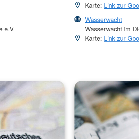
Karte:
Link zur Go
Wasserwacht
 e.V.
Wasserwacht im DRK
Karte:
Link zur Go