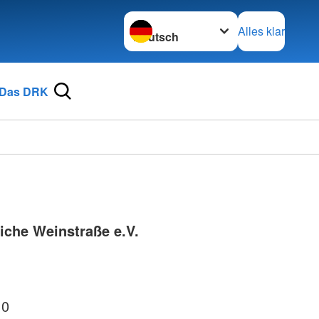
Sprache wechseln zu
Alles klar
Das DRK
iche Weinstraße e.V.
 0