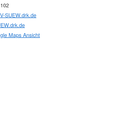
 102
KV-SUEW.drk.de
EW.drk.de
ogle Maps Ansicht