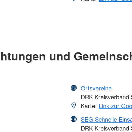
chtungen und Gemeinsc
Ortsvereine
DRK Kreisverband S
Karte:
Link zur Go
SEG Schnelle Eins
DRK Kreisverband S