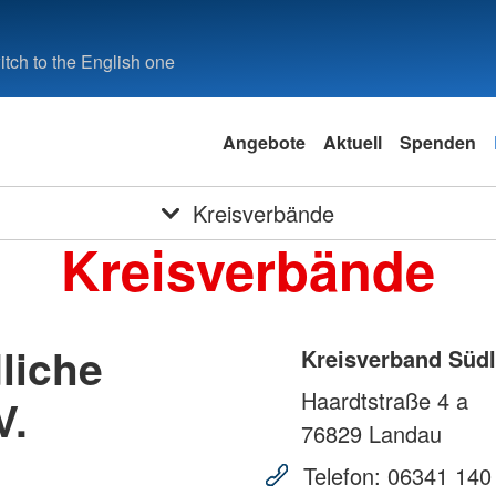
tch to the English one
Angebote
Aktuell
Spenden
Kreisverbände
Kreisverbände
liche
Kreisverband Südl
Haardtstraße 4 a
V.
76829
Landau
Telefon:
06341 140