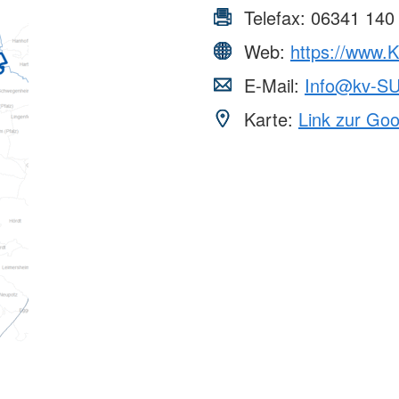
Telefax:
06341 140
Web:
https://www.
E-Mail:
Info@kv-SU
Karte:
Link zur Go