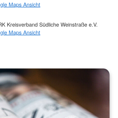
ogle Maps Ansicht
 Kreisverband Südliche Weinstraße e.V.
ogle Maps Ansicht