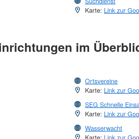
Suchdienst
Karte:
Link zur Go
inrichtungen im Überbli
Ortsvereine
Karte:
Link zur Go
SEG Schnelle Eins
Karte:
Link zur Go
Wasserwacht
Karte:
Link zur Go