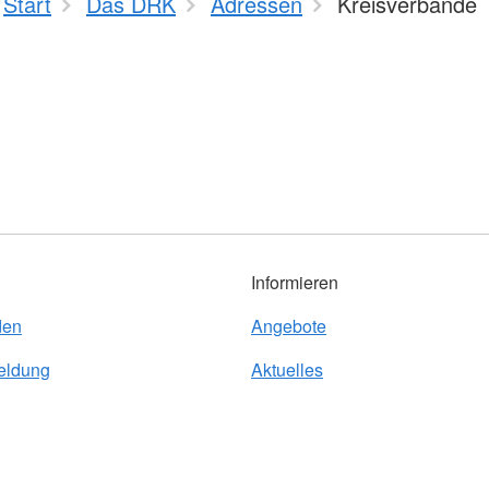
Start
Das DRK
Adressen
Kreisverbände
Informieren
den
Angebote
eldung
Aktuelles