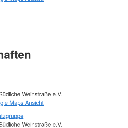
haften
üdliche Weinstraße e.V.
ogle Maps Ansicht
atzgruppe
üdliche Weinstraße e.V.