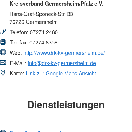
Kreisverband Germersheim/Pfalz e.V.
Hans-Graf-Sponeck-Str. 33
76726
Germersheim
Telefon:
07274 2460
Telefax:
07274 8358
Web:
http://www.drk-kv-germersheim.de/
E-Mail:
info@drk-kv-germersheim.de
Karte:
Link zur Google Maps Ansicht
Dienstleistungen