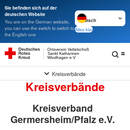
Sie befinden sich auf der
Sprache wechseln zu
deutschen Website
You are on the German website,
you can use the switch to switch to
Alles klar
the English one
Ortsverein Vettelschoß
Sankt Katharinen
Windhagen e.V.
Kreisverbände
Kreisverbände
Kreisverband
Germersheim/Pfalz e.V.