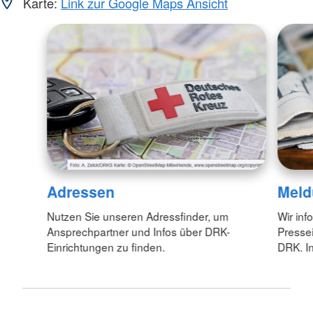
Karte:
Link zur Google Maps Ansicht
Adressen
Meld
Nutzen Sie unseren Adressfinder, um
Wir inf
Ansprechpartner und Infos über DRK-
Pressei
Einrichtungen zu finden.
DRK. In