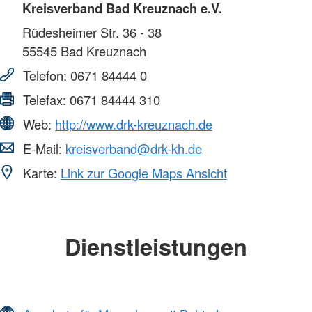
Kreisverband Bad Kreuznach e.V.
Rüdesheimer Str. 36 - 38
55545
Bad Kreuznach
Telefon:
0671 84444 0
Telefax:
0671 84444 310
Web:
http://www.drk-kreuznach.de
E-Mail:
kreisverband@drk-kh.de
Karte:
Link zur Google Maps Ansicht
Dienstleistungen