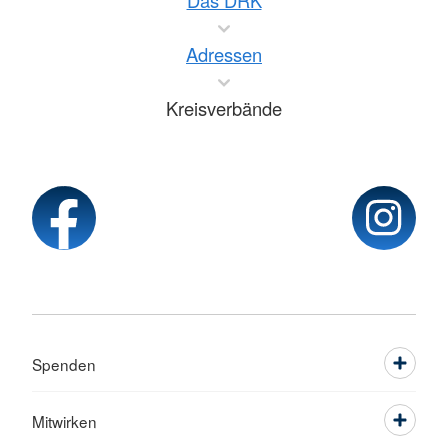
Das DRK
Adressen
Kreisverbände
Spenden
Mitwirken