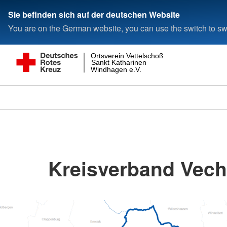
Sie befinden sich auf der deutschen Website
You are on the German website, you can use the switch to swi
Ortsverein Vettelschoß
Sankt Katharinen
Windhagen e.V.
Kreisverband Vecht