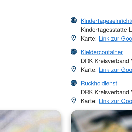
Kindertageseinrich
Kindertagesstätte 
Karte:
Link zur Go
Kleidercontainer
DRK Kreisverband V
Karte:
Link zur Go
Rückholdienst
DRK Kreisverband V
Karte:
Link zur Go