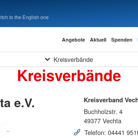
tch to the English one
Angebote
Aktuell
Spenden
Kreisverbände
Kreisverbände
a e.V.
Kreisverband Vech
Buchholzstr. 4
49377
Vechta
Telefon:
04441 951