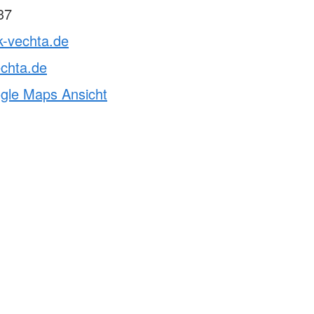
37
k-vechta.de
chta.de
ogle Maps Ansicht