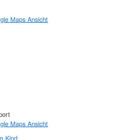
ogle Maps Ansicht
port
ogle Maps Ansicht
m Kind