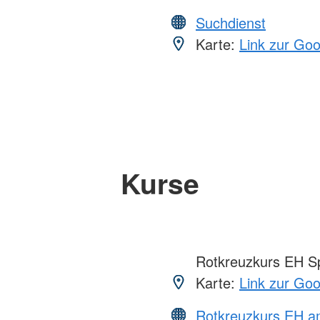
Suchdienst
Karte:
Link zur Go
Kurse
Rotkreuzkurs EH S
Karte:
Link zur Go
Rotkreuzkurs EH a