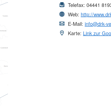
Telefax:
04441 819
Web:
http://www.dr
E-Mail:
info@drk-ve
Karte:
Link zur Go