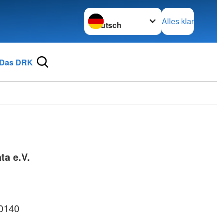
Sprache wechseln zu
Alles klar
Das DRK
ta e.V.
0140