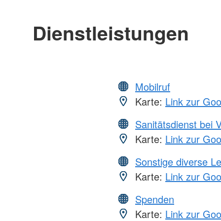
Dienstleistungen
Mobilruf
Karte:
Link zur Go
Sanitätsdienst bei 
Karte:
Link zur Go
Sonstige diverse L
Karte:
Link zur Go
Spenden
Karte:
Link zur Go