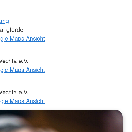
tung
Langförden
ogle Maps Ansicht
echta e.V.
ogle Maps Ansicht
echta e.V.
ogle Maps Ansicht