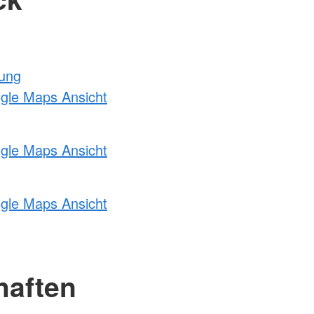
tung
ogle Maps Ansicht
ogle Maps Ansicht
ogle Maps Ansicht
haften