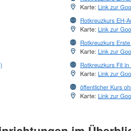
Karte:
Link zur Go
Rotkreuzkurs EH-A
Karte:
Link zur Go
Rotkreuzkurs Erste 
Karte:
Link zur Go
)
Rotkreuzkurs Fit in
Karte:
Link zur Go
öffentlicher Kurs o
Karte:
Link zur Go
inrichtungen im Überbli