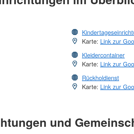
Kindertageseinrich
Karte:
Link zur Go
Kleidercontainer
Karte:
Link zur Go
Rückholdienst
Karte:
Link zur Go
chtungen und Gemeinsc