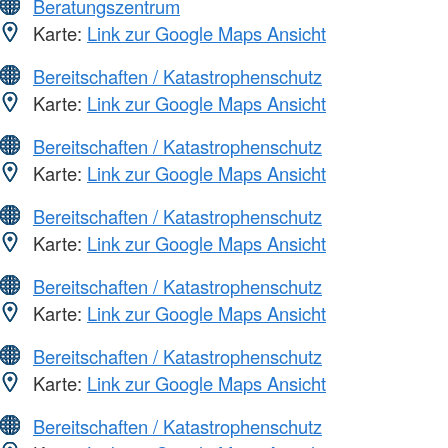
Beratungszentrum
Karte:
Link zur Google Maps Ansicht
Bereitschaften / Katastrophenschutz
Karte:
Link zur Google Maps Ansicht
Bereitschaften / Katastrophenschutz
Karte:
Link zur Google Maps Ansicht
Bereitschaften / Katastrophenschutz
Karte:
Link zur Google Maps Ansicht
Bereitschaften / Katastrophenschutz
Karte:
Link zur Google Maps Ansicht
Bereitschaften / Katastrophenschutz
Karte:
Link zur Google Maps Ansicht
Bereitschaften / Katastrophenschutz