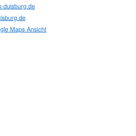
k-duisburg.de
isburg.de
ogle Maps Ansicht