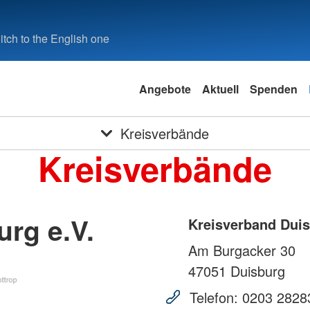
tch to the English one
Angebote
Aktuell
Spenden
Kreisverbände
Kreisverbände
rg e.V.
Kreisverband Duis
Am Burgacker 30
47051
Duisburg
Telefon:
0203 2828