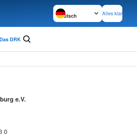
Sprache wechseln zu
Alles klar
Das DRK
burg e.V.
3 0