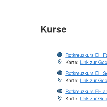
Kurse
Rotkreuzkurs EH Fo
Karte:
Link zur Go
Rotkreuzkurs EH S
Karte:
Link zur Go
Rotkreuzkurs EH a
Karte:
Link zur Go