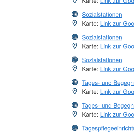
Karte:
Link zur Go
Sozialstationen
Karte:
Link zur Go
Sozialstationen
Karte:
Link zur Go
Sozialstationen
Karte:
Link zur Go
Tages- und Begegn
Karte:
Link zur Go
Tages- und Begegn
Karte:
Link zur Go
Tagespflegeeinrich