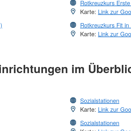
Rotkreuzkurs Erste 
Karte:
Link zur Go
)
Rotkreuzkurs Fit in
Karte:
Link zur Go
inrichtungen im Überbli
Sozialstationen
Karte:
Link zur Go
Sozialstationen