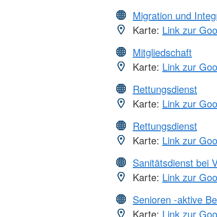
Migration und Integ
Karte:
Link zur Go
Mitgliedschaft
Karte:
Link zur Go
Rettungsdienst
Karte:
Link zur Go
Rettungsdienst
Karte:
Link zur Go
Sanitätsdienst bei 
Karte:
Link zur Go
Senioren -aktive B
Karte:
Link zur Go