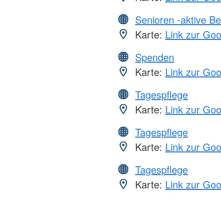
Senioren -aktive B
Karte:
Link zur Go
Spenden
Karte:
Link zur Go
Tagespflege
Karte:
Link zur Go
Tagespflege
Karte:
Link zur Go
Tagespflege
Karte:
Link zur Go