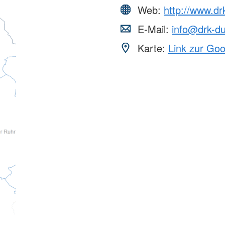
Web:
http://www.dr
E-Mail:
info@drk-du
Karte:
Link zur Go