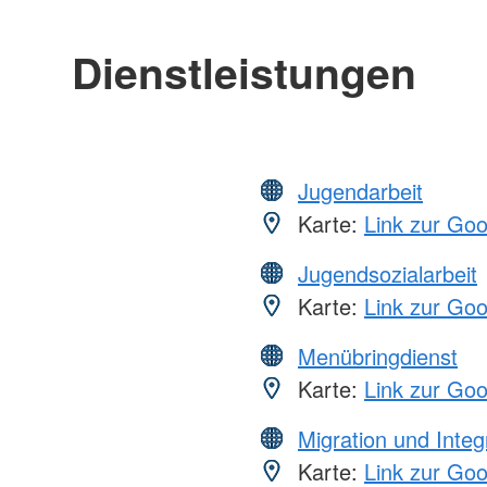
Dienstleistungen
Jugendarbeit
Karte:
Link zur Go
Jugendsozialarbeit
Karte:
Link zur Go
Menübringdienst
Karte:
Link zur Go
Migration und Integ
Karte:
Link zur Go