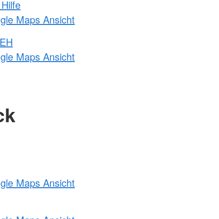
Hilfe
ogle Maps Ansicht
 EH
ogle Maps Ansicht
ck
ogle Maps Ansicht