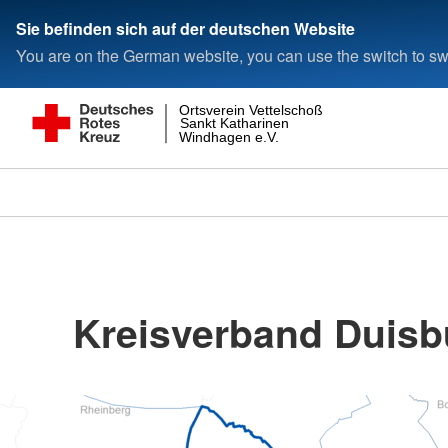
Sie befinden sich auf der deutschen Website
You are on the German website, you can use the switch to swi
Ortsverein Vettelschoß
Sankt Katharinen
Windhagen e.V.
Kreisverband Duisbu