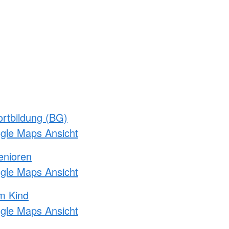
rtbildung (BG)
ogle Maps Ansicht
enioren
ogle Maps Ansicht
m Kind
ogle Maps Ansicht