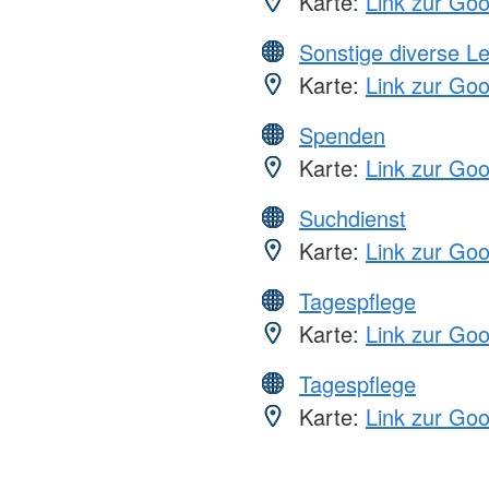
Karte:
Link zur Go
Sonstige diverse L
Karte:
Link zur Go
Spenden
Karte:
Link zur Go
Suchdienst
Karte:
Link zur Go
Tagespflege
Karte:
Link zur Go
Tagespflege
Karte:
Link zur Go