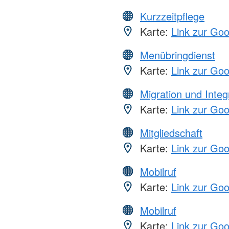
Kurzzeitpflege
Karte:
Link zur Go
Menübringdienst
Karte:
Link zur Go
Migration und Integ
Karte:
Link zur Go
Mitgliedschaft
Karte:
Link zur Go
Mobilruf
Karte:
Link zur Go
Mobilruf
Karte:
Link zur Go