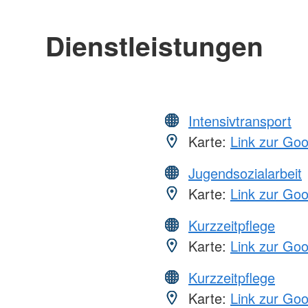
Dienstleistungen
Intensivtransport
Karte:
Link zur Go
Jugendsozialarbeit
Karte:
Link zur Go
Kurzzeitpflege
Karte:
Link zur Go
Kurzzeitpflege
Karte:
Link zur Go