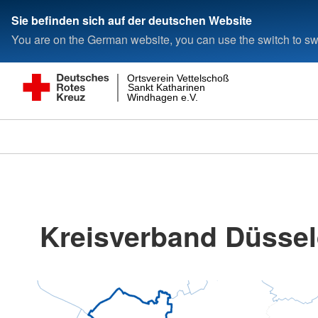
Sie befinden sich auf der deutschen Website
You are on the German website, you can use the switch to swi
Ortsverein Vettelschoß
Sankt Katharinen
Windhagen e.V.
Kreisverband Düsseld