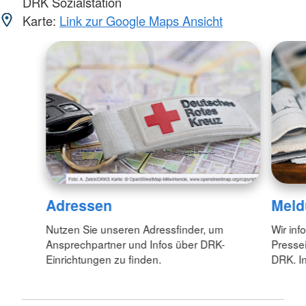
DRK Sozialstation
Karte:
Link zur Google Maps Ansicht
Adressen
Meld
Nutzen Sie unseren Adressfinder, um
Wir inf
Ansprechpartner und Infos über DRK-
Pressei
Einrichtungen zu finden.
DRK. In