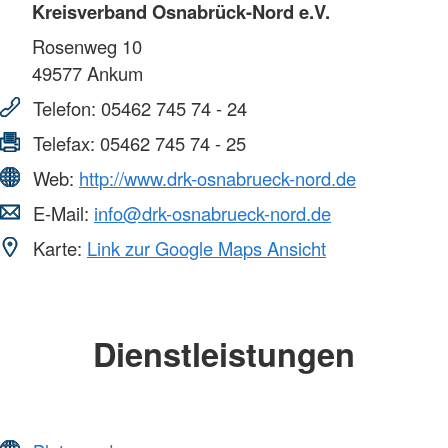
Kreisverband Osnabrück-Nord e.V.
Rosenweg 10
49577
Ankum
Telefon:
05462 745 74 - 24
Telefax:
05462 745 74 - 25
Web:
http://www.drk-osnabrueck-nord.de
E-Mail:
info@drk-osnabrueck-nord.de
Karte:
Link zur Google Maps Ansicht
Dienstleistungen