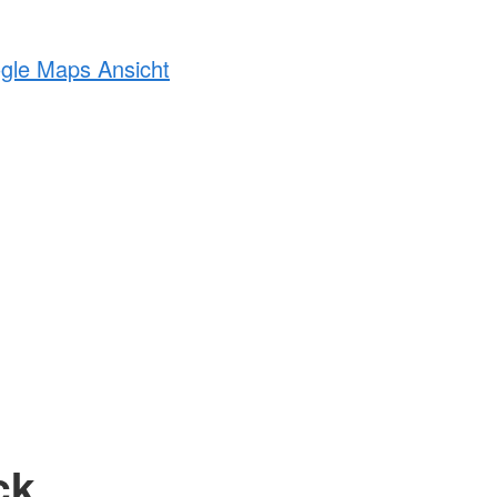
ogle Maps Ansicht
ck