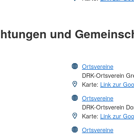
chtungen und Gemeinsc
Ortsvereine
DRK-Ortsverein Gree
Karte:
Link zur Go
Ortsvereine
DRK-Ortsverein Do
Karte:
Link zur Go
Ortsvereine