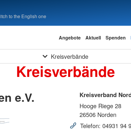
tch to the English one
Angebote
Aktuell
Spenden
Kreisverbände
Kreisverbände
n e.V.
Kreisverband Nord
Hooge Riege 28
26506
Norden
Telefon:
04931 94 