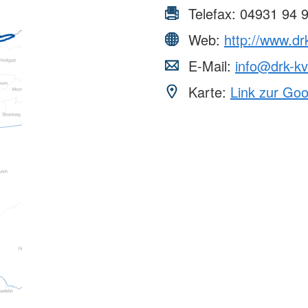
Telefax:
04931 94 
Web:
http://www.dr
E-Mail:
info@drk-k
Karte:
Link zur Go