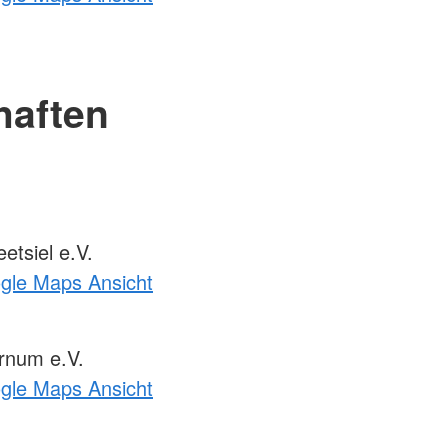
haften
tsiel e.V.
ogle Maps Ansicht
rnum e.V.
ogle Maps Ansicht