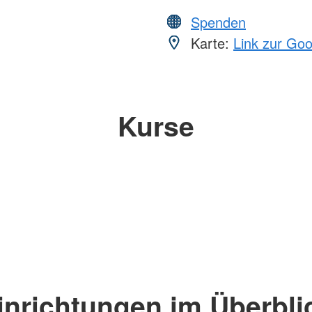
Spenden
Karte:
Link zur Go
Kurse
inrichtungen im Überbli