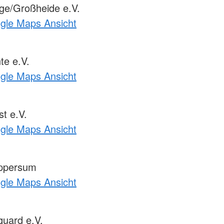
e/Großheide e.V.
ogle Maps Ansicht
te e.V.
ogle Maps Ansicht
t e.V.
ogle Maps Ansicht
ppersum
ogle Maps Ansicht
uard e.V.