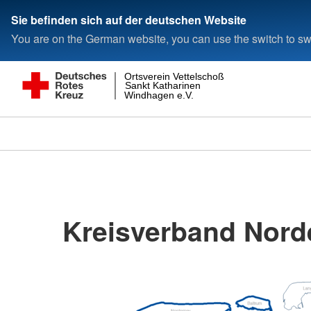
Sie befinden sich auf der deutschen Website
You are on the German website, you can use the switch to swi
Ortsverein Vettelschoß
Sankt Katharinen
Windhagen e.V.
Kreisverband Norde