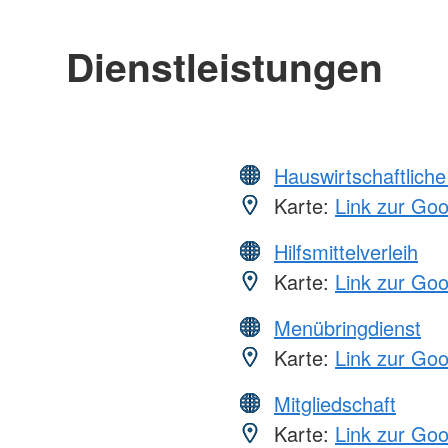
Dienstleistungen
Hauswirtschaftliche
Karte:
Link zur Go
Hilfsmittelverleih
Karte:
Link zur Go
Menübringdienst
Karte:
Link zur Go
Mitgliedschaft
Karte:
Link zur Go