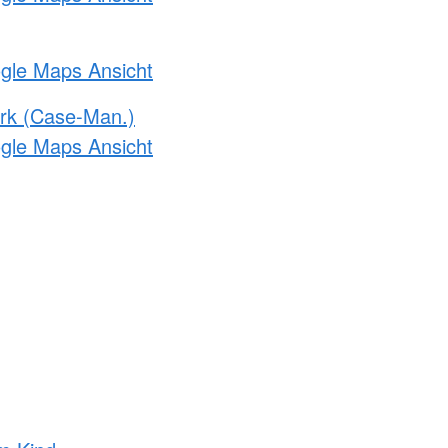
ogle Maps Ansicht
rk (Case-Man.)
ogle Maps Ansicht