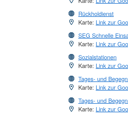
Karte:
Link zur Go
Rückholdienst
Karte:
Link zur Go
SEG Schnelle Eins
Karte:
Link zur Go
Sozialstationen
Karte:
Link zur Go
Tages- und Begegn
Karte:
Link zur Go
Tages- und Begegn
Karte:
Link zur Go