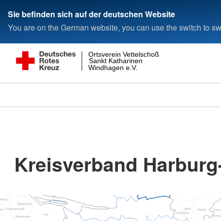
Sie befinden sich auf der deutschen Website
You are on the German website, you can use the switch to swi
Ortsverein Vettelschoß
Sankt Katharinen
Windhagen e.V.
Kreisverband Harburg-