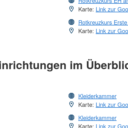
Rotkreuzkurs EH a
Karte:
Link zur Go
Rotkreuzkurs Erste 
Karte:
Link zur Go
inrichtungen im Überbli
Kleiderkammer
Karte:
Link zur Go
Kleiderkammer
Karte:
Link zur Go