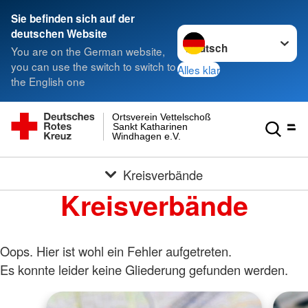
Sie befinden sich auf der
Sprache wechseln zu
deutschen Website
You are on the German website,
you can use the switch to switch to
Alles klar
the English one
Ortsverein Vettelschoß
Sankt Katharinen
Windhagen e.V.
Kreisverbände
Kreisverbände
Oops. Hier ist wohl ein Fehler aufgetreten.
Es konnte leider keine Gliederung gefunden werden.