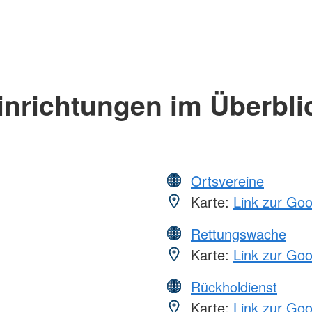
inrichtungen im Überbli
Ortsvereine
Karte:
Link zur Go
Rettungswache
Karte:
Link zur Go
Rückholdienst
Karte:
Link zur Go