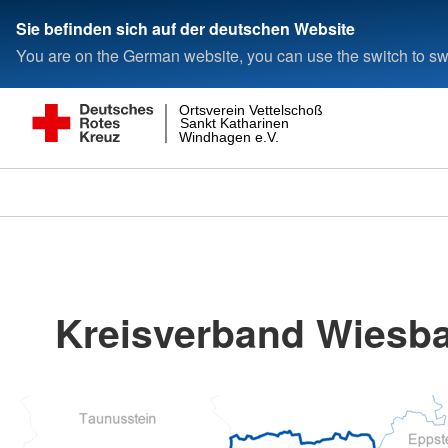
Sie befinden sich auf der deutschen Website
You are on the German website, you can use the switch to swi
Ortsverein Vettelschoß
Sankt Katharinen
Windhagen e.V.
Kreisverband Wiesba