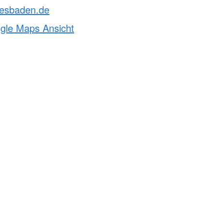
iesbaden.de
ogle Maps Ansicht