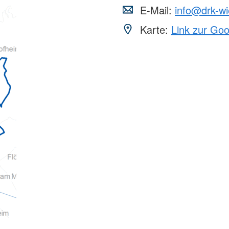
E-Mail:
info@drk-w
Karte:
Link zur Go