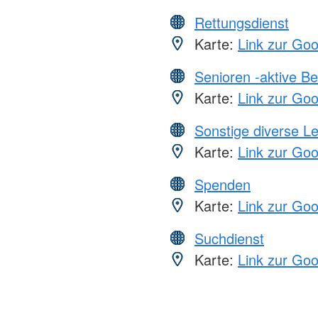
Rettungsdienst
Karte:
Link zur Go
Senioren -aktive B
Karte:
Link zur Go
Sonstige diverse L
Karte:
Link zur Go
Spenden
Karte:
Link zur Go
Suchdienst
Karte:
Link zur Go