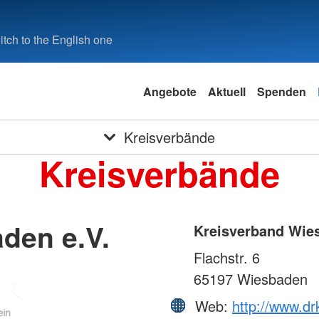
tch to the English one
Angebote
Aktuell
Spenden
Kreisverbände
Kreisverbände
den e.V.
Kreisverband Wies
Flachstr. 6
65197
Wiesbaden
Web:
http://www.d