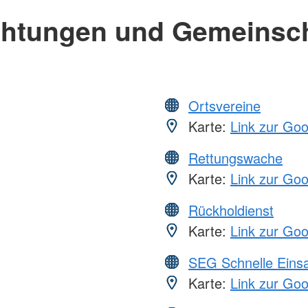
chtungen und Gemeinsc
Ortsvereine
Karte:
Link zur Go
Rettungswache
Karte:
Link zur Go
Rückholdienst
Karte:
Link zur Go
SEG Schnelle Eins
Karte:
Link zur Go