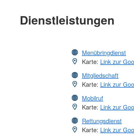
Dienstleistungen
Menübringdienst
Karte:
Link zur Go
Mitgliedschaft
Karte:
Link zur Go
Mobilruf
Karte:
Link zur Go
Rettungsdienst
Karte:
Link zur Go