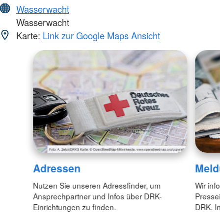
Wasserwacht
Wasserwacht
Karte:
Link zur Google Maps Ansicht
Adressen
Meld
Nutzen Sie unseren Adressfinder, um
Wir inf
Ansprechpartner und Infos über DRK-
Pressei
Einrichtungen zu finden.
DRK. In