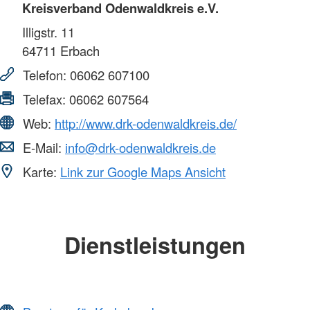
Kreisverband Odenwaldkreis e.V.
Illigstr. 11
64711
Erbach
Telefon:
06062 607100
Telefax:
06062 607564
Web:
http://www.drk-odenwaldkreis.de/
E-Mail:
info@drk-odenwaldkreis.de
Karte:
Link zur Google Maps Ansicht
Dienstleistungen