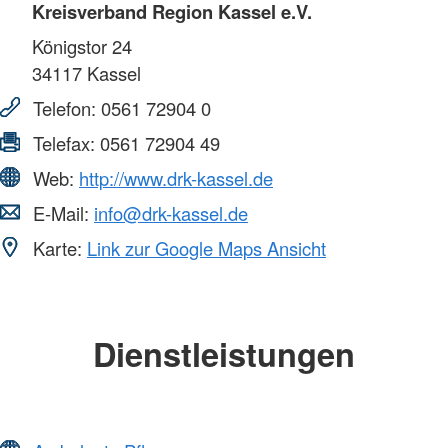
Kreisverband Region Kassel e.V.
Königstor 24
34117
Kassel
Telefon:
0561 72904 0
Telefax:
0561 72904 49
Web:
http://www.drk-kassel.de
E-Mail:
info@drk-kassel.de
Karte:
Link zur Google Maps Ansicht
Dienstleistungen