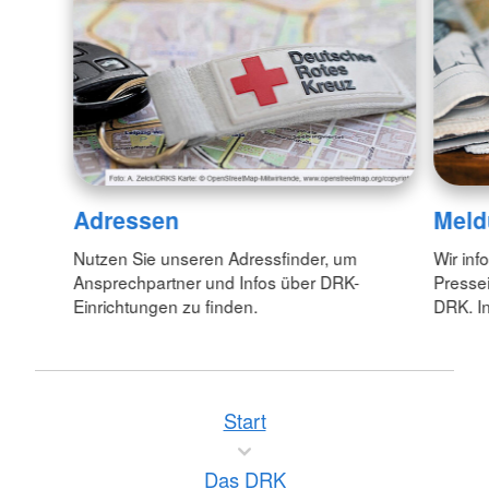
Adressen
Meld
Nutzen Sie unseren Adressfinder, um
Wir inf
Ansprechpartner und Infos über DRK-
Pressei
Einrichtungen zu finden.
DRK. In
Start
Das DRK