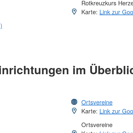
Rotkreuzkurs Herze
Karte:
Link zur Go
)
inrichtungen im Überbli
Ortsvereine
Karte:
Link zur Go
Ortsvereine