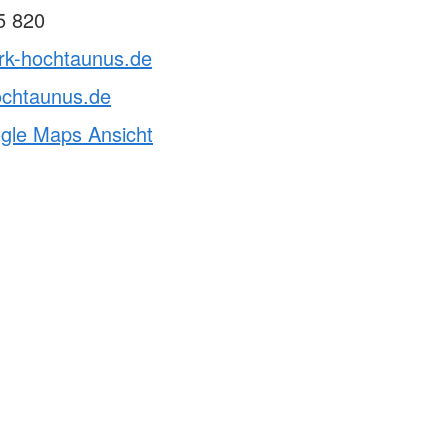
5 820
drk-hochtaunus.de
ochtaunus.de
ogle Maps Ansicht