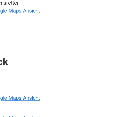
nsretter
ogle Maps Ansicht
ck
ogle Maps Ansicht