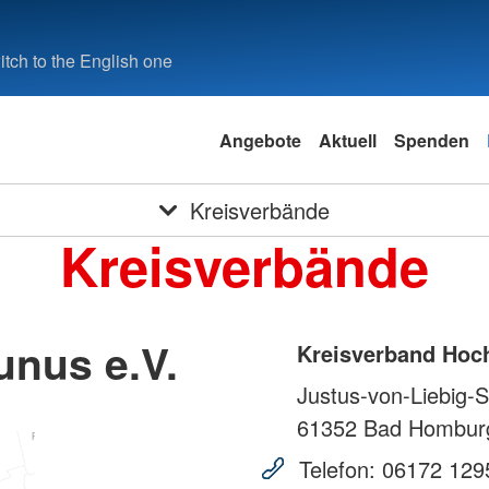
tch to the English one
Angebote
Aktuell
Spenden
Kreisverbände
Kreisverbände
unus e.V.
Kreisverband Hoch
Justus-von-Liebig-S
61352
Bad Hombur
Telefon:
06172 129