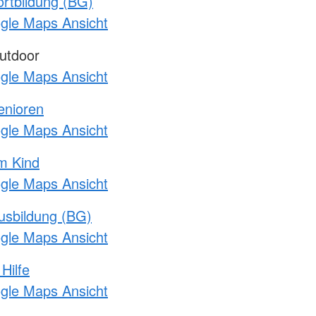
rtbildung (BG)
ogle Maps Ansicht
utdoor
ogle Maps Ansicht
enioren
ogle Maps Ansicht
m Kind
ogle Maps Ansicht
usbildung (BG)
ogle Maps Ansicht
Hilfe
ogle Maps Ansicht