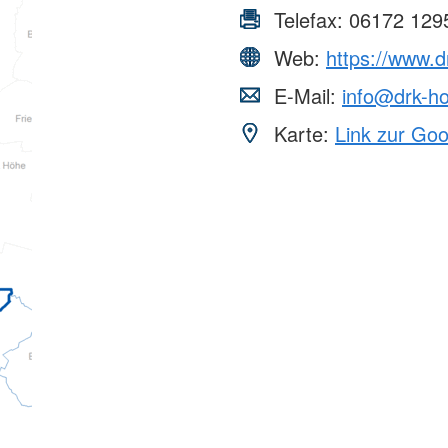
Telefax:
06172 129
Web:
https://www.
E-Mail:
info@drk-h
Karte:
Link zur Go