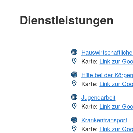
Dienstleistungen
Hauswirtschaftliche
Karte:
Link zur Go
Hilfe bei der Körper
Karte:
Link zur Go
Jugendarbeit
Karte:
Link zur Go
Krankentransport
Karte:
Link zur Go