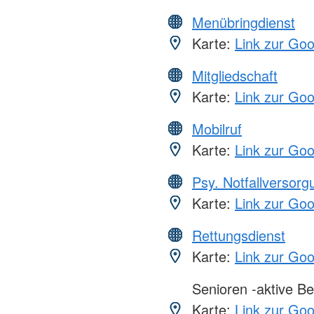
Menübringdienst
Karte:
Link zur Go
Mitgliedschaft
Karte:
Link zur Go
Mobilruf
Karte:
Link zur Go
Psy. Notfallversor
Karte:
Link zur Go
Rettungsdienst
Karte:
Link zur Go
Senioren -aktive Be
Karte:
Link zur Go