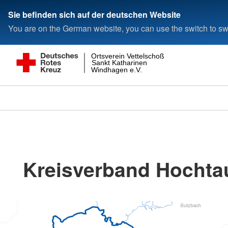
Sie befinden sich auf der deutschen Website
You are on the German website, you can use the switch to swi
Ortsverein Vettelschoß
Sankt Katharinen
Windhagen e.V.
Kreisverband Hochta