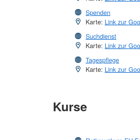
Spenden
Karte:
Link zur Go
Suchdienst
Karte:
Link zur Go
Tagespflege
Karte:
Link zur Go
Kurse