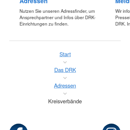
Adressen
Meld
Nutzen Sie unseren Adressfinder, um
Wir inf
Ansprechpartner und Infos über DRK-
Pressei
Einrichtungen zu finden.
DRK. In
Start
Das DRK
Adressen
Kreisverbände