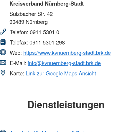
Kreisverband Nürnberg-Stadt
Sulzbacher Str. 42
90489
Nürnberg
Telefon:
0911 5301 0
Telefax:
0911 5301 298
Web:
https://www.kvnuernberg-stadt.brk.de
E-Mail:
info@kvnuernberg-stadt.brk.de
Karte:
Link zur Google Maps Ansicht
Dienstleistungen