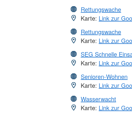
Rettungswache
Karte:
Link zur Go
Rettungswache
Karte:
Link zur Go
SEG Schnelle Eins
Karte:
Link zur Go
Senioren-Wohnen
Karte:
Link zur Go
Wasserwacht
Karte:
Link zur Go