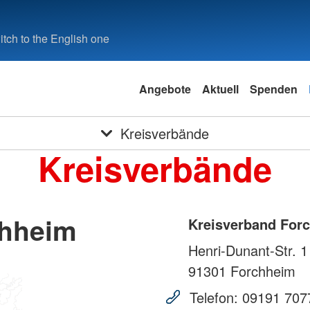
tch to the English one
Angebote
Aktuell
Spenden
Kreisverbände
Kreisverbände
chheim
Kreisverband For
Henri-Dunant-Str. 1
91301
Forchheim
Telefon:
09191 707