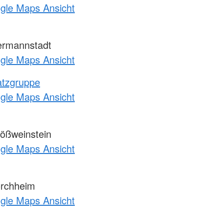
ogle Maps Ansicht
rmannstadt
ogle Maps Ansicht
atzgruppe
ogle Maps Ansicht
ößweinstein
ogle Maps Ansicht
rchheim
ogle Maps Ansicht