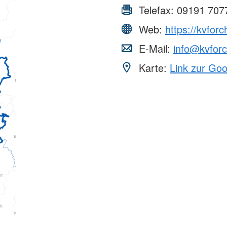
Telefax:
09191 707
Web:
https://kvfor
E-Mail:
info@kvfor
Karte:
Link zur Go