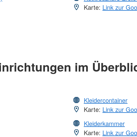
Karte:
Link zur Go
inrichtungen im Überbli
Kleidercontainer
Karte:
Link zur Go
Kleiderkammer
Karte:
Link zur Go