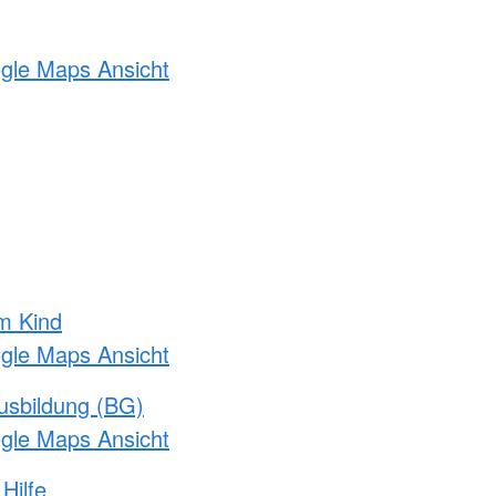
ogle Maps Ansicht
m Kind
ogle Maps Ansicht
usbildung (BG)
ogle Maps Ansicht
Hilfe