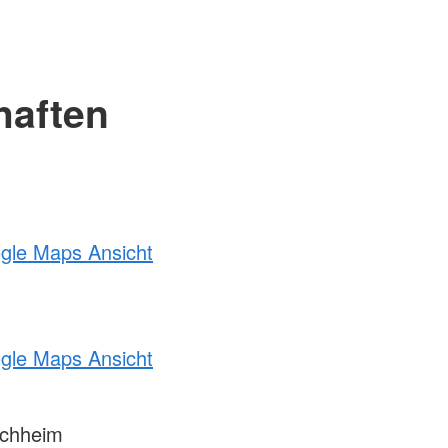
haften
ogle Maps Ansicht
ogle Maps Ansicht
chheim