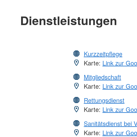
Dienstleistungen
Kurzzeitpflege
Karte:
Link zur Go
Mitgliedschaft
Karte:
Link zur Go
Rettungsdienst
Karte:
Link zur Go
Sanitätsdienst bei 
Karte:
Link zur Go