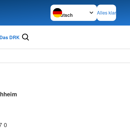
Sprache wechseln zu
Alles klar
Das DRK
chheim
7 0