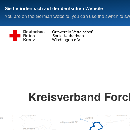
Sie befinden sich auf der deutschen Website
You are on the German website, you can use the switch to swi
Ortsverein Vettelschoß
Sankt Katharinen
Windhagen e.V.
Kreisverband For