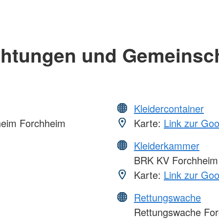
chtungen und Gemeinsc
Kleidercontainer
heim Forchheim
Karte:
Link zur Go
Kleiderkammer
BRK KV Forchheim
Karte:
Link zur Go
Rettungswache
Rettungswache For