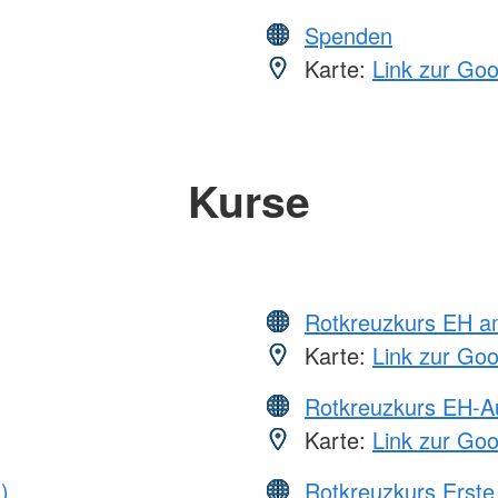
Spenden
Karte:
Link zur Go
Kurse
Rotkreuzkurs EH a
Karte:
Link zur Go
Rotkreuzkurs EH-A
Karte:
Link zur Go
)
Rotkreuzkurs Erste 