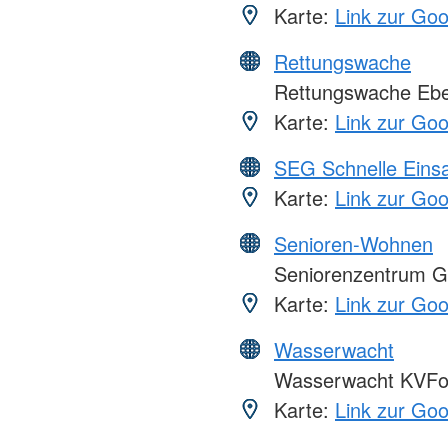
Karte:
Link zur Go
Rettungswache
Rettungswache Ebe
Karte:
Link zur Go
SEG Schnelle Eins
Karte:
Link zur Go
Senioren-Wohnen
Seniorenzentrum G
Karte:
Link zur Go
Wasserwacht
Wasserwacht KVFo
Karte:
Link zur Go