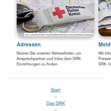
Adressen
Meld
Nutzen Sie unseren Adressfinder, um
Wir inf
Ansprechpartner und Infos über DRK-
Pressei
Einrichtungen zu finden.
DRK. In
Start
Das DRK