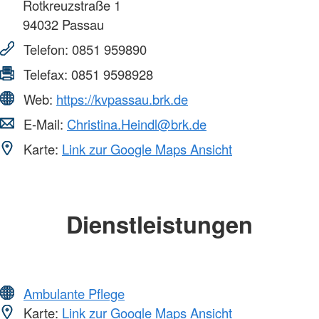
Rotkreuzstraße 1
94032
Passau
Telefon:
0851 959890
Telefax:
0851 9598928
Web:
https://kvpassau.brk.de
E-Mail:
Christina.Heindl@brk.de
Karte:
Link zur Google Maps Ansicht
Dienstleistungen
Ambulante Pflege
Karte:
Link zur Google Maps Ansicht