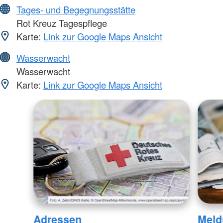
Tages- und Begegnungsstätte
Rot Kreuz Tagespflege
Karte:
Link zur Google Maps Ansicht
Wasserwacht
Wasserwacht
Karte:
Link zur Google Maps Ansicht
Adressen
Meld