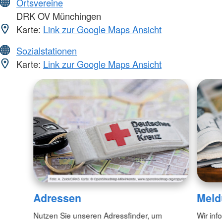
Ortsvereine
DRK OV Münchingen
Karte:
Link zur Google Maps Ansicht
Sozialstationen
Karte:
Link zur Google Maps Ansicht
Adressen
Meld
Nutzen Sie unseren Adressfinder, um
Wir inf