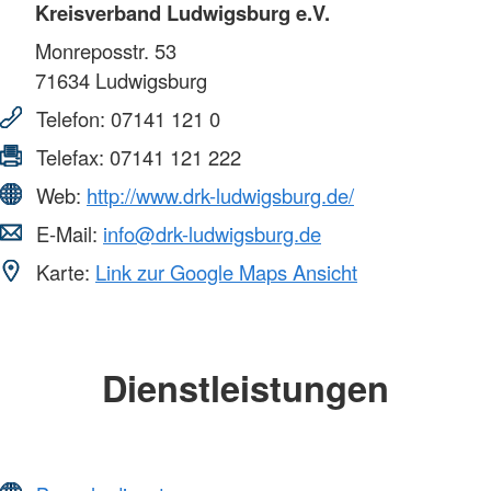
Kreisverband Ludwigsburg e.V.
Monreposstr. 53
71634
Ludwigsburg
Telefon:
07141 121 0
Telefax:
07141 121 222
Web:
http://www.drk-ludwigsburg.de/
E-Mail:
info@drk-ludwigsburg.de
Karte:
Link zur Google Maps Ansicht
Dienstleistungen