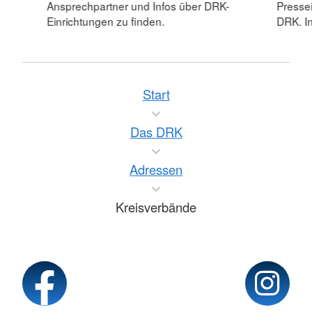
Ansprechpartner und Infos über DRK-
Pressei
Einrichtungen zu finden.
DRK. In
Start
Das DRK
Adressen
Kreisverbände