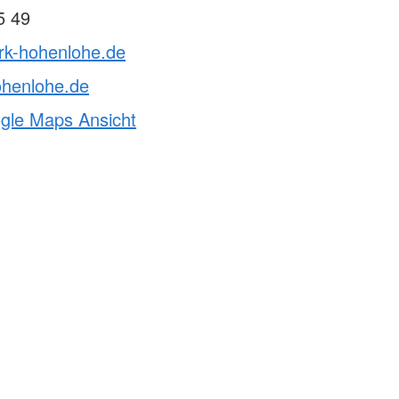
5 49
drk-hohenlohe.de
ohenlohe.de
ogle Maps Ansicht