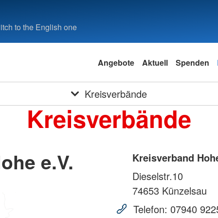
tch to the English one
Angebote
Aktuell
Spenden
Kreisverbände
Kreisverbände
ohe e.V.
Kreisverband Hohe
Dieselstr.10
74653
Künzelsau
Telefon:
07940 922