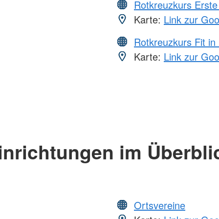
Rotkreuzkurs Erste 
Karte:
Link zur Go
Rotkreuzkurs Fit in
Karte:
Link zur Go
inrichtungen im Überbli
Ortsvereine