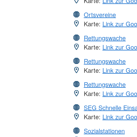
Karte:
Link zur Go
Ortsvereine
Karte:
Link zur Go
Rettungswache
Karte:
Link zur Go
Rettungswache
Karte:
Link zur Go
Rettungswache
Karte:
Link zur Go
SEG Schnelle Eins
Karte:
Link zur Go
Sozialstationen