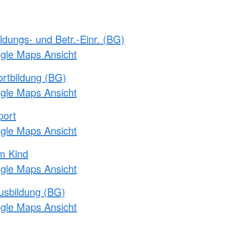
ldungs- und Betr.-Einr. (BG)
ogle Maps Ansicht
rtbildung (BG)
ogle Maps Ansicht
port
ogle Maps Ansicht
m Kind
ogle Maps Ansicht
usbildung (BG)
ogle Maps Ansicht