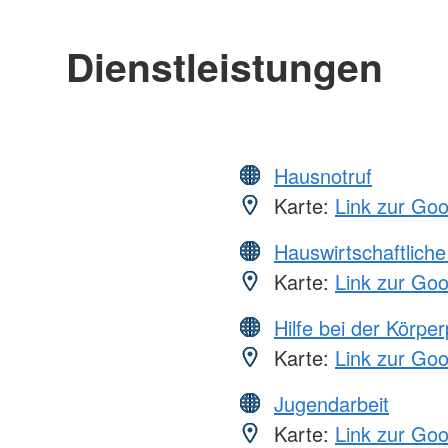
Dienstleistungen
Hausnotruf
Karte:
Link zur Go
Hauswirtschaftliche
Karte:
Link zur Go
Hilfe bei der Körper
Karte:
Link zur Go
Jugendarbeit
Karte:
Link zur Go