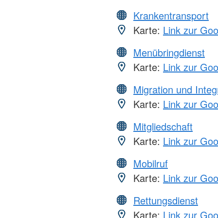
Krankentransport
Karte:
Link zur Go
Menübringdienst
Karte:
Link zur Go
Migration und Integ
Karte:
Link zur Go
Mitgliedschaft
Karte:
Link zur Go
Mobilruf
Karte:
Link zur Go
Rettungsdienst
Karte:
Link zur Go