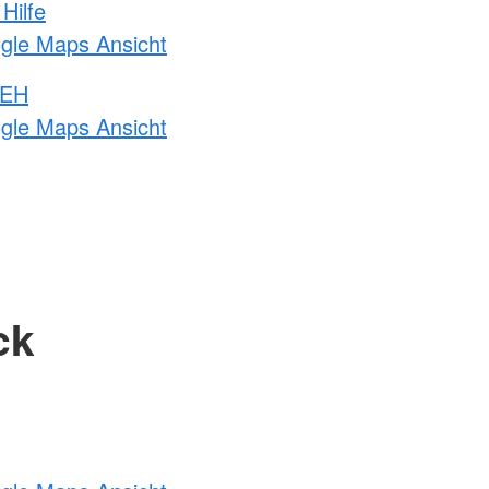
Hilfe
ogle Maps Ansicht
 EH
ogle Maps Ansicht
ck