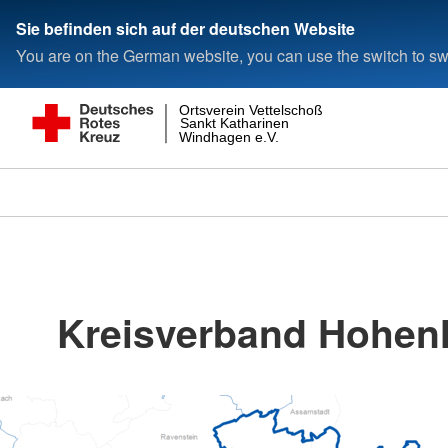
Sie befinden sich auf der deutschen Website
You are on the German website, you can use the switch to swi
Ortsverein Vettelschoß
Sankt Katharinen
Windhagen e.V.
Kreisverband Hohenl