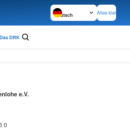
Sprache wechseln zu
Alles klar
Das DRK
nlohe e.V.
5 0