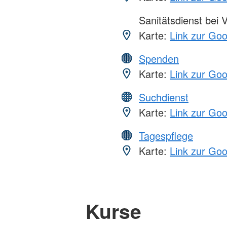
Sanitätsdienst bei 
Karte:
Link zur Go
Spenden
Karte:
Link zur Go
Suchdienst
Karte:
Link zur Go
Tagespflege
Karte:
Link zur Go
Kurse