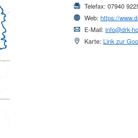
Telefax:
07940 922
Web:
https://www.
E-Mail:
info@drk-h
Karte:
Link zur Go