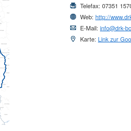
Telefax:
07351 157
Web:
http://www.dr
E-Mail:
info@drk-b
Karte:
Link zur Go