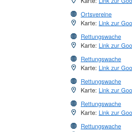
Karte:
Link zur Go
Ortsvereine
Karte:
Link zur Go
Rettungswache
Karte:
Link zur Go
Rettungswache
Karte:
Link zur Go
Rettungswache
Karte:
Link zur Go
Rettungswache
Karte:
Link zur Go
Rettungswache