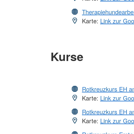
Therapiehundearbei
Karte:
Link zur Go
Kurse
Rotkreuzkurs EH 
Karte:
Link zur Go
Rotkreuzkurs EH a
Karte:
Link zur Go