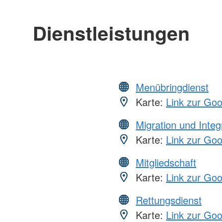
Dienstleistungen
Menübringdienst
Karte:
Link zur Go
Migration und Integ
Karte:
Link zur Go
Mitgliedschaft
Karte:
Link zur Go
Rettungsdienst
Karte:
Link zur Go