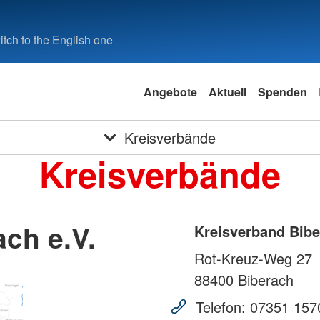
tch to the English one
Angebote
Aktuell
Spenden
Kreisverbände
Kreisverbände
ch e.V.
Kreisverband Bibe
Rot-Kreuz-Weg 27
88400
Biberach
Telefon:
07351 157