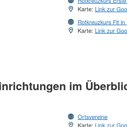
Rotkreuzkurs Erste 
Karte:
Link zur Go
Rotkreuzkurs Fit in
Karte:
Link zur Go
inrichtungen im Überbli
Ortsvereine
Karte:
Link zur Go