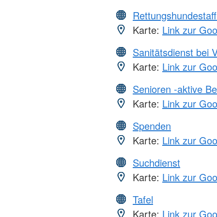
Rettungshundestaff
Karte:
Link zur Go
Sanitätsdienst bei 
Karte:
Link zur Go
Senioren -aktive B
Karte:
Link zur Go
Spenden
Karte:
Link zur Go
Suchdienst
Karte:
Link zur Go
Tafel
Karte:
Link zur Go