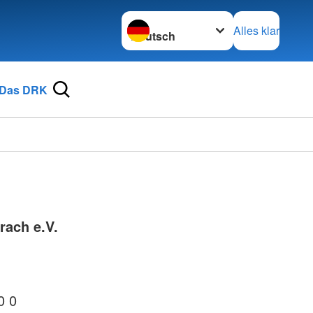
Sprache wechseln zu
Alles klar
Das DRK
rach e.V.
0 0