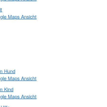
t
ogle Maps Ansicht
am Hund
ogle Maps Ansicht
m Kind
ogle Maps Ansicht