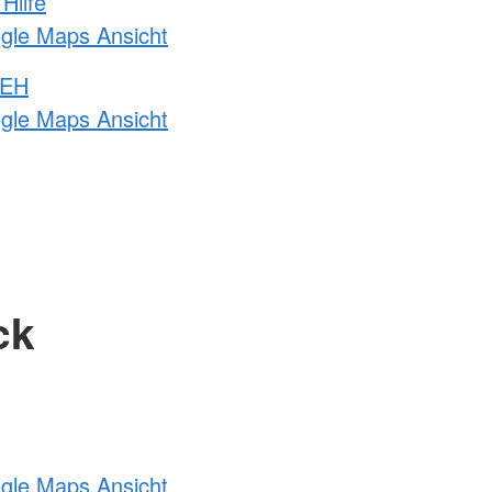
Hilfe
ogle Maps Ansicht
 EH
ogle Maps Ansicht
ck
ogle Maps Ansicht