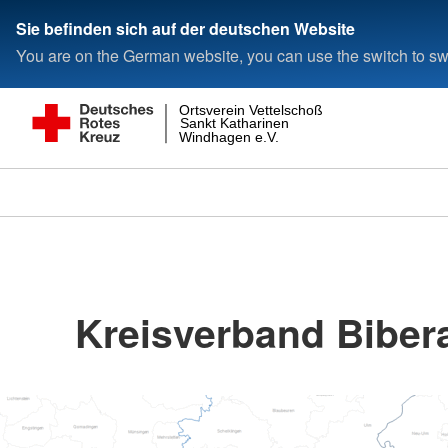
Sie befinden sich auf der deutschen Website
You are on the German website, you can use the switch to swi
Ortsverein Vettelschoß
Sankt Katharinen
Windhagen e.V.
Kreisverband Bibera