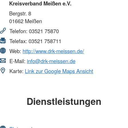
Kreisverband Meißen e.V.
Bergstr. 8
01662
Meißen
Telefon:
03521 75870
Telefax:
03521 758711
Web:
http://www.drk-meissen.de/
E-Mail:
info@drk-meissen.de
Karte:
Link zur Google Maps Ansicht
Dienstleistungen