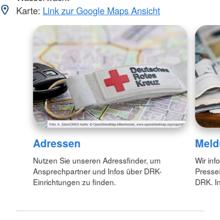
Karte:
Link zur Google Maps Ansicht
Adressen
Meld
Nutzen Sie unseren Adressfinder, um
Wir inf
Ansprechpartner und Infos über DRK-
Pressei
Einrichtungen zu finden.
DRK. In