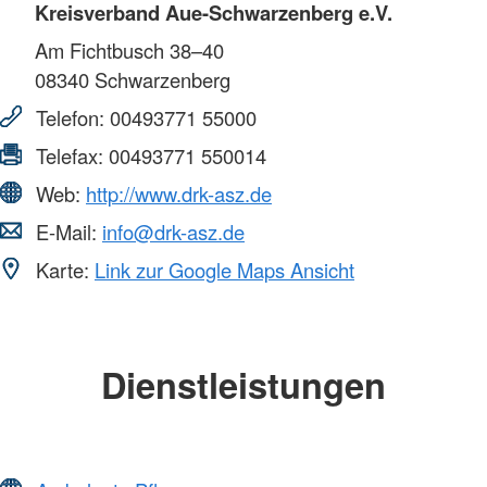
Kreisverband Aue-Schwarzenberg e.V.
Am Fichtbusch 38–40
08340
Schwarzenberg
Telefon:
00493771 55000
Telefax:
00493771 550014
Web:
http://www.drk-asz.de
E-Mail:
info@drk-asz.de
Karte:
Link zur Google Maps Ansicht
Dienstleistungen