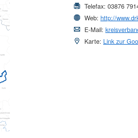
Telefax:
03876 791
Web:
http://www.drk
E-Mail:
kreisverban
Karte:
Link zur Go