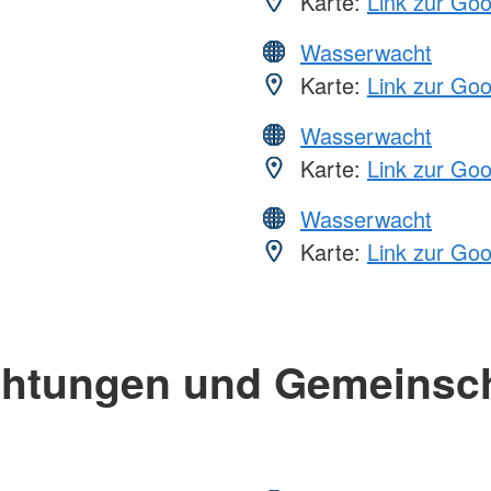
Karte:
Link zur Go
Wasserwacht
Karte:
Link zur Go
Wasserwacht
Karte:
Link zur Go
Wasserwacht
Karte:
Link zur Go
chtungen und Gemeinsc