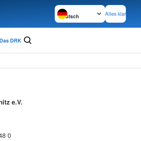
Sprache wechseln zu
Alles klar
Das DRK
itz e.V.
48 0