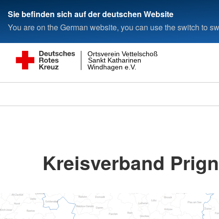
Sie befinden sich auf der deutschen Website
You are on the German website, you can use the switch to swi
Ortsverein Vettelschoß
Sankt Katharinen
Windhagen e.V.
Kreisverband Prigni