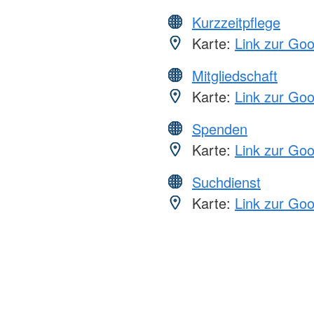
Kurzzeitpflege
Karte:
Link zur Go
Mitgliedschaft
Karte:
Link zur Go
Spenden
Karte:
Link zur Go
Suchdienst
Karte:
Link zur Go