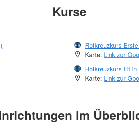
Kurse
)
Rotkreuzkurs Erste 
Karte:
Link zur Go
Rotkreuzkurs Fit in
Karte:
Link zur Go
inrichtungen im Überbli