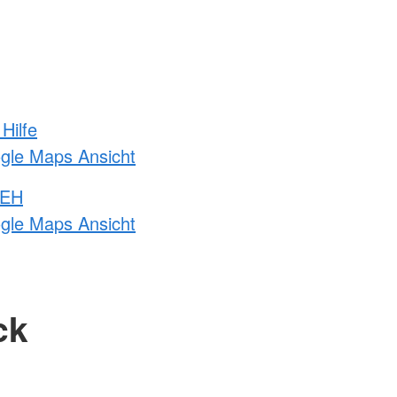
Hilfe
ogle Maps Ansicht
 EH
ogle Maps Ansicht
ck