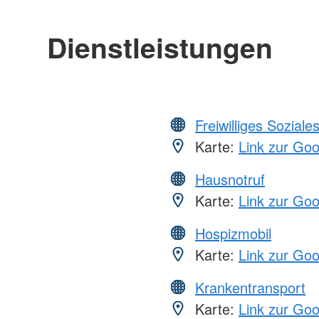
Dienstleistungen
Freiwilliges Soziale
Karte:
Link zur Go
Hausnotruf
Karte:
Link zur Go
Hospizmobil
Karte:
Link zur Go
Krankentransport
Karte:
Link zur Go