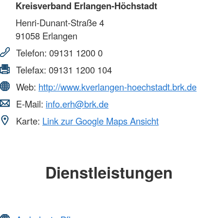
Kreisverband Erlangen-Höchstadt
Henri-Dunant-Straße 4
91058
Erlangen
Telefon:
09131 1200 0
Telefax:
09131 1200 104
Web:
http://www.kverlangen-hoechstadt.brk.de
E-Mail:
info.erh@brk.de
Karte:
Link zur Google Maps Ansicht
Dienstleistungen