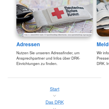
Adressen
Meld
Nutzen Sie unseren Adressfinder, um
Wir inf
Ansprechpartner und Infos über DRK-
Pressei
Einrichtungen zu finden.
DRK. In
Start
Das DRK