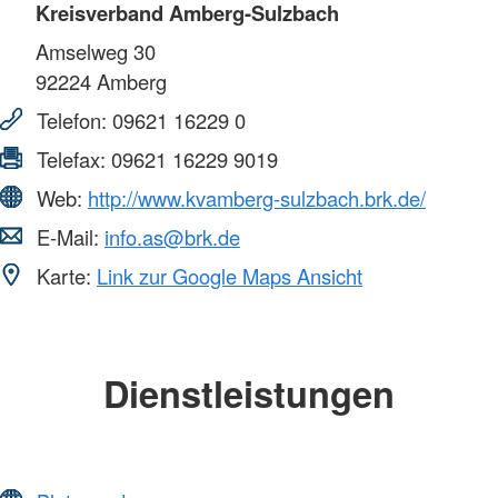
Kreisverband Amberg-Sulzbach
Amselweg 30
92224
Amberg
Telefon:
09621 16229 0
Telefax:
09621 16229 9019
Web:
http://www.kvamberg-sulzbach.brk.de/
E-Mail:
info.as@brk.de
Karte:
Link zur Google Maps Ansicht
Dienstleistungen