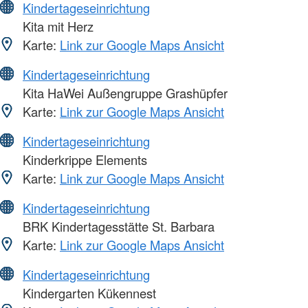
Kindertageseinrichtung
Kita mit Herz
Karte:
Link zur Google Maps Ansicht
Kindertageseinrichtung
Kita HaWei Außengruppe Grashüpfer
Karte:
Link zur Google Maps Ansicht
Kindertageseinrichtung
Kinderkrippe Elements
Karte:
Link zur Google Maps Ansicht
Kindertageseinrichtung
BRK Kindertagesstätte St. Barbara
Karte:
Link zur Google Maps Ansicht
Kindertageseinrichtung
Kindergarten Kükennest